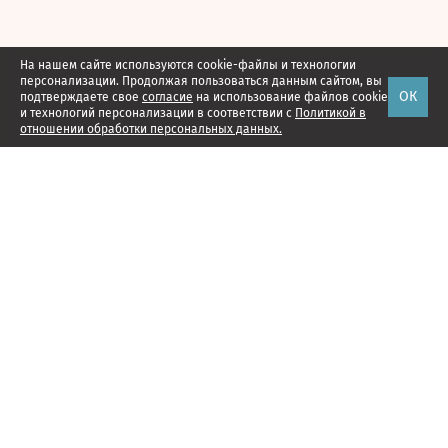
На нашем сайте используются cookie-файлы и технологии
персонализации. Продолжая пользоваться данным сайтом, вы
ОК
подтверждаете свое
согласие
на использование файлов cookie
и технологий персонализации в соответствии с
Политикой в
отношении обработки персональных данных.