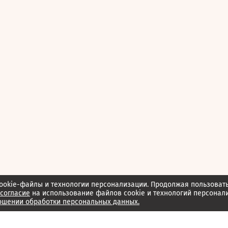
ookie-файлы и технологии персонализации. Продолжая пользоват
согласие
на использование файлов cookie и технологий персонал
ошении обработки персональных данных.