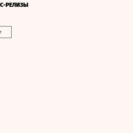
СС-РЕЛИЗЫ
е