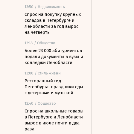
13:50
/ Недвижимость
Спрос на покупку крупных
складов в Петербурге и
Ленобласти за год вырос
на четверть
13:18
/ Общество
Более 23 000 абитуриентов
подали документы в вузы и
колледжи Ленобласти
13:00
/ Стиль жизни
Ресторанный гид
Петербурга: праздники еды
с десертами и музыкой
12:40
/ Общество
Спрос на школьные товары
в Петербурге и Ленобласти
вырос в июле почти в два
раза