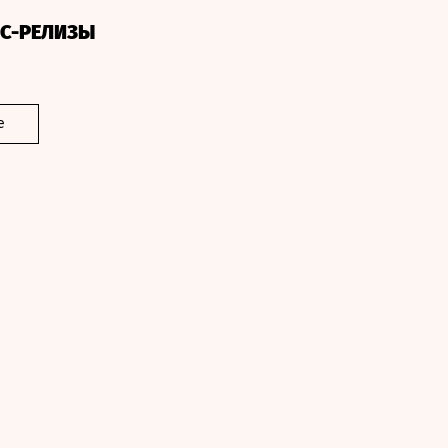
СС-РЕЛИЗЫ
е