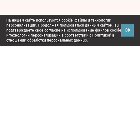
На нашем сайте используются cookie-файлы и технологии
персонализации. Продолжая пользоваться данным сайтом, вы
ОК
подтверждаете свое
согласие
на использование файлов cookie
и технологий персонализации в соответствии с
Политикой в
отношении обработки персональных данных.