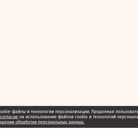
ookie-файлы и технологии персонализации. Продолжая пользоват
согласие
на использование файлов cookie и технологий персонал
ошении обработки персональных данных.