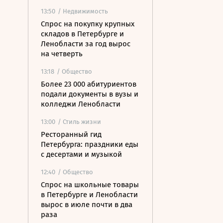
13:50
/ Недвижимость
Спрос на покупку крупных
складов в Петербурге и
Ленобласти за год вырос
на четверть
13:18
/ Общество
Более 23 000 абитуриентов
подали документы в вузы и
колледжи Ленобласти
13:00
/ Стиль жизни
Ресторанный гид
Петербурга: праздники еды
с десертами и музыкой
12:40
/ Общество
Спрос на школьные товары
в Петербурге и Ленобласти
вырос в июле почти в два
раза