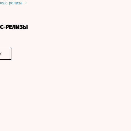
ресс-релиза
СС-РЕЛИЗЫ
е