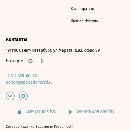
Как потратить
Премия Импульс
Контакты
191119, Санкт-Петербург, ул.Марата, д.82, офис 89
На карте
+7 812 325–60–80
editor@spb.vedomosti.ru
Скачать для iOS
Скачать для Android
Сетевое издание Ведомости (Vedomosti)