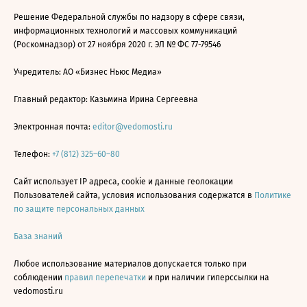
Решение Федеральной службы по надзору в сфере связи,
информационных технологий и массовых коммуникаций
(Роскомнадзор) от 27 ноября 2020 г. ЭЛ № ФС 77-79546
Учредитель: АО «Бизнес Ньюс Медиа»
Главный редактор: Казьмина Ирина Сергеевна
Электронная почта:
editor@vedomosti.ru
Телефон:
+7 (812) 325–60–80
Сайт использует IP адреса, cookie и данные геолокации
Пользователей сайта, условия использования содержатся в
Политике
по защите персональных данных
База знаний
Любое использование материалов допускается только при
соблюдении
правил перепечатки
и при наличии гиперссылки на
vedomosti.ru