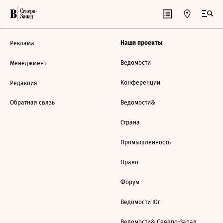
Наши проекты
Реклама
Ведомости
Менеджмент
Конференции
Редакция
Обратная связь
Ведомости&
Страна
Промышленность
Право
Форум
Ведомости Юг
Ведомости& Северо-Запад