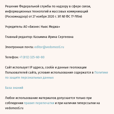
Решение Федеральной службы по надзору в сфере связи,
информационных технологий и массовых коммуникаций
(Роскомнадзор) от 27 ноября 2020 г. ЭЛ № ФС 77-79546
Учредитель: АО «Бизнес Ньюс Медиа»
Главный редактор: Казьмина Ирина Сергеевна
Электронная почта:
editor@vedomosti.ru
Телефон:
+7 (812) 325–60–80
Сайт использует IP адреса, cookie и данные геолокации
Пользователей сайта, условия использования содержатся в
Политике
по защите персональных данных
База знаний
Любое использование материалов допускается только при
соблюдении
правил перепечатки
и при наличии гиперссылки на
vedomosti.ru