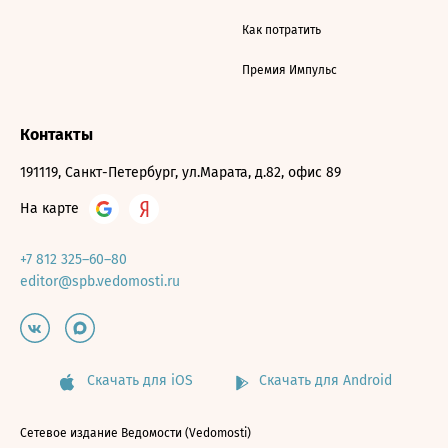
Как потратить
Премия Импульс
Контакты
191119, Санкт-Петербург, ул.Марата, д.82, офис 89
На карте
+7 812 325–60–80
editor@spb.vedomosti.ru
Скачать для iOS
Скачать для Android
Сетевое издание Ведомости (Vedomosti)