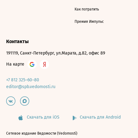
Как потратить
Премия Импульс
Контакты
191119, Санкт-Петербург, ул.Марата, д.82, офис 89
На карте
+7 812 325–60–80
editor@spb.vedomosti.ru
Скачать для iOS
Скачать для Android
Сетевое издание Ведомости (Vedomosti)