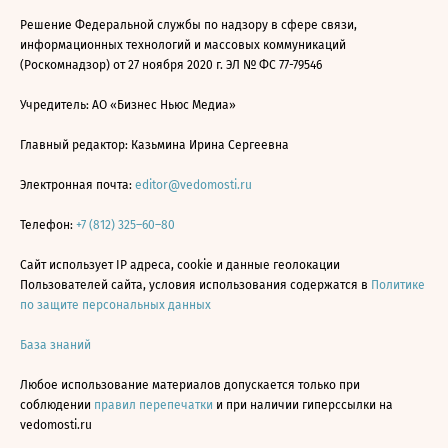
Решение Федеральной службы по надзору в сфере связи,
информационных технологий и массовых коммуникаций
(Роскомнадзор) от 27 ноября 2020 г. ЭЛ № ФС 77-79546
Учредитель: АО «Бизнес Ньюс Медиа»
Главный редактор: Казьмина Ирина Сергеевна
Электронная почта:
editor@vedomosti.ru
Телефон:
+7 (812) 325–60–80
Сайт использует IP адреса, cookie и данные геолокации
Пользователей сайта, условия использования содержатся в
Политике
по защите персональных данных
База знаний
Любое использование материалов допускается только при
соблюдении
правил перепечатки
и при наличии гиперссылки на
vedomosti.ru