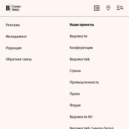
Наши проекты
Реклама
Ведомости
Менеджмент
Конференции
Редакция
Обратная связь
Ведомости&
Страна
Промышленность
Право
Форум
Ведомости Юг
Ведомости& Северо-Запад