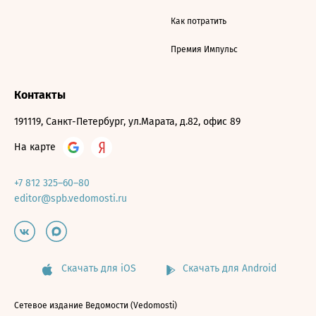
Как потратить
Премия Импульс
Контакты
191119, Санкт-Петербург, ул.Марата, д.82, офис 89
На карте
+7 812 325–60–80
editor@spb.vedomosti.ru
Скачать для iOS
Скачать для Android
Сетевое издание Ведомости (Vedomosti)