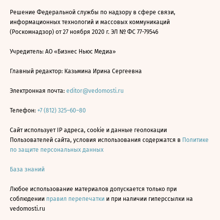
Решение Федеральной службы по надзору в сфере связи,
информационных технологий и массовых коммуникаций
(Роскомнадзор) от 27 ноября 2020 г. ЭЛ № ФС 77-79546
Учредитель: АО «Бизнес Ньюс Медиа»
Главный редактор: Казьмина Ирина Сергеевна
Электронная почта:
editor@vedomosti.ru
Телефон:
+7 (812) 325–60–80
Сайт использует IP адреса, cookie и данные геолокации
Пользователей сайта, условия использования содержатся в
Политике
по защите персональных данных
База знаний
Любое использование материалов допускается только при
соблюдении
правил перепечатки
и при наличии гиперссылки на
vedomosti.ru