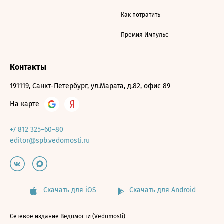
Как потратить
Премия Импульс
Контакты
191119, Санкт-Петербург, ул.Марата, д.82, офис 89
На карте
+7 812 325–60–80
editor@spb.vedomosti.ru
Скачать для iOS
Скачать для Android
Сетевое издание Ведомости (Vedomosti)