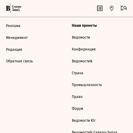
Наши проекты
Реклама
Ведомости
Менеджмент
Конференции
Редакция
Обратная связь
Ведомости&
Страна
Промышленность
Право
Форум
Ведомости Юг
Ведомости& Северо-Запад