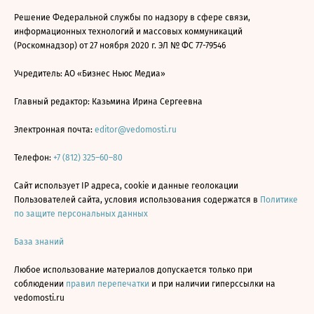
Решение Федеральной службы по надзору в сфере связи,
информационных технологий и массовых коммуникаций
(Роскомнадзор) от 27 ноября 2020 г. ЭЛ № ФС 77-79546
Учредитель: АО «Бизнес Ньюс Медиа»
Главный редактор: Казьмина Ирина Сергеевна
Электронная почта:
editor@vedomosti.ru
Телефон:
+7 (812) 325–60–80
Сайт использует IP адреса, cookie и данные геолокации
Пользователей сайта, условия использования содержатся в
Политике
по защите персональных данных
База знаний
Любое использование материалов допускается только при
соблюдении
правил перепечатки
и при наличии гиперссылки на
vedomosti.ru