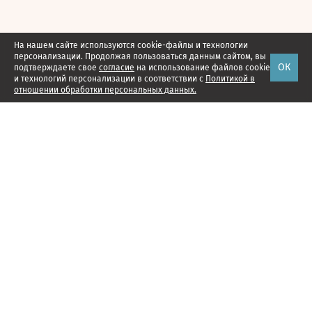
На нашем сайте используются cookie-файлы и технологии
персонализации. Продолжая пользоваться данным сайтом, вы
ОК
подтверждаете свое
согласие
на использование файлов cookie
и технологий персонализации в соответствии с
Политикой в
отношении обработки персональных данных.