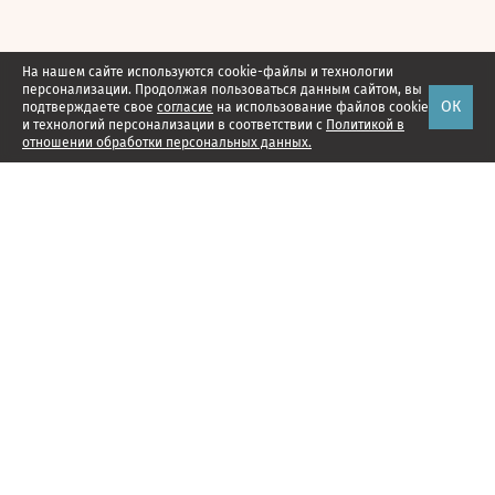
На нашем сайте используются cookie-файлы и технологии
персонализации. Продолжая пользоваться данным сайтом, вы
ОК
подтверждаете свое
согласие
на использование файлов cookie
и технологий персонализации в соответствии с
Политикой в
отношении обработки персональных данных.