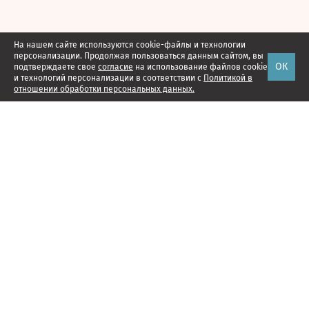
На нашем сайте используются cookie-файлы и технологии
персонализации. Продолжая пользоваться данным сайтом, вы
ОК
подтверждаете свое
согласие
на использование файлов cookie
и технологий персонализации в соответствии с
Политикой в
отношении обработки персональных данных.