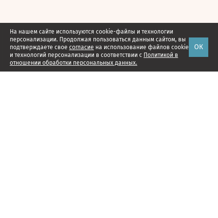
На нашем сайте используются cookie-файлы и технологии
персонализации. Продолжая пользоваться данным сайтом, вы
ОК
подтверждаете свое
согласие
на использование файлов cookie
и технологий персонализации в соответствии с
Политикой в
отношении обработки персональных данных.