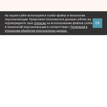
На нашем сайте используются cookie-файлы и технологии
персонализации. Продолжая пользоваться данным сайтом, вы
ОК
подтверждаете свое
согласие
на использование файлов cookie
и технологий персонализации в соответствии с
Политикой в
отношении обработки персональных данных.