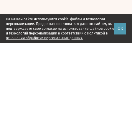
На нашем сайте используются cookie-файлы и технологии
персонализации. Продолжая пользоваться данным сайтом, вы
ОК
подтверждаете свое
согласие
на использование файлов cookie
и технологий персонализации в соответствии с
Политикой в
отношении обработки персональных данных.