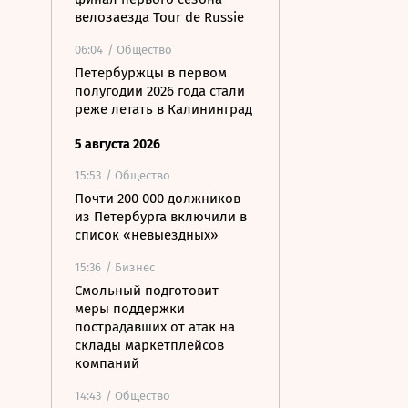
велозаезда Tour de Russie
06:04
/ Общество
Петербуржцы в первом
полугодии 2026 года стали
реже летать в Калининград
5 августа 2026
15:53
/ Общество
Почти 200 000 должников
из Петербурга включили в
список «невыездных»
15:36
/ Бизнес
Смольный подготовит
меры поддержки
пострадавших от атак на
склады маркетплейсов
компаний
14:43
/ Общество