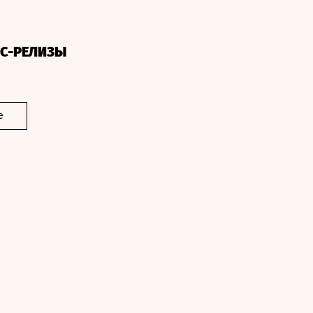
СС-РЕЛИЗЫ
е