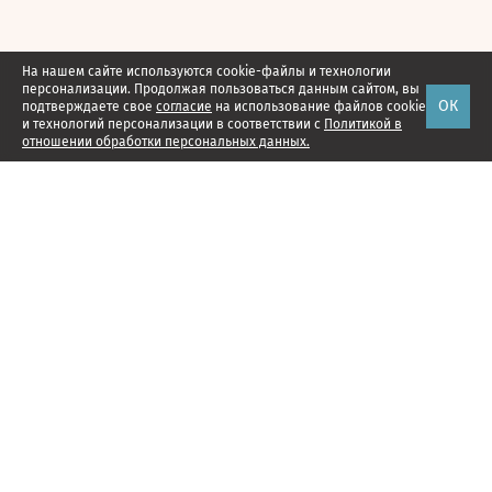
На нашем сайте используются cookie-файлы и технологии
персонализации. Продолжая пользоваться данным сайтом, вы
ОК
подтверждаете свое
согласие
на использование файлов cookie
и технологий персонализации в соответствии с
Политикой в
отношении обработки персональных данных.