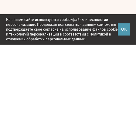
На нашем сайте используются cookie-файлы и технологии
персонализации. Продолжая пользоваться данным сайтом, вы
ОК
подтверждаете свое
согласие
на использование файлов cookie
и технологий персонализации в соответствии с
Политикой в
отношении обработки персональных данных.