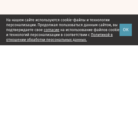
На нашем сайте используются cookie-файлы и технологии
персонализации. Продолжая пользоваться данным сайтом, вы
ОК
подтверждаете свое
согласие
на использование файлов cookie
и технологий персонализации в соответствии с
Политикой в
отношении обработки персональных данных.