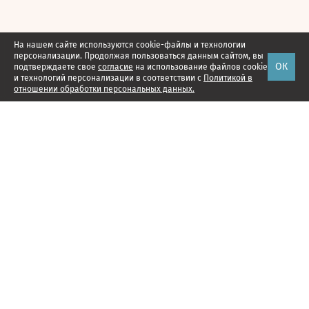
На нашем сайте используются cookie-файлы и технологии
персонализации. Продолжая пользоваться данным сайтом, вы
ОК
подтверждаете свое
согласие
на использование файлов cookie
и технологий персонализации в соответствии с
Политикой в
отношении обработки персональных данных.