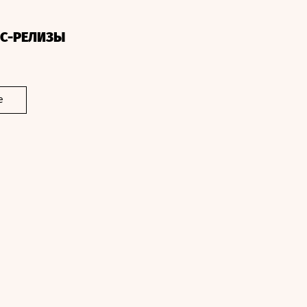
СС-РЕЛИЗЫ
е