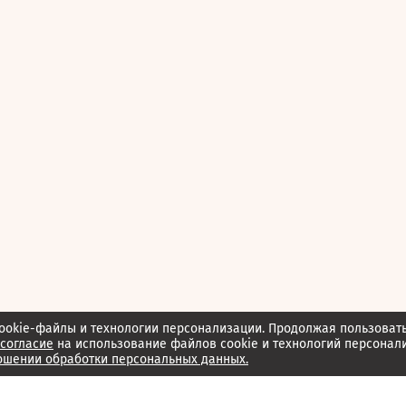
ookie-файлы и технологии персонализации. Продолжая пользоват
согласие
на использование файлов cookie и технологий персонал
ошении обработки персональных данных.