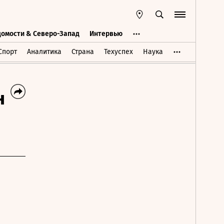
домости & Северо-Запад
Интервью
Ведомости & Северо-Запад
Интервью
Спорт
Аналитика
Страна
Техуспех
Наука
н