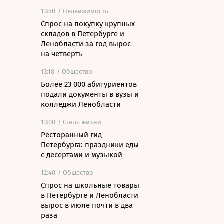
13:50
/ Недвижимость
Спрос на покупку крупных
складов в Петербурге и
Ленобласти за год вырос
на четверть
13:18
/ Общество
Более 23 000 абитуриентов
подали документы в вузы и
колледжи Ленобласти
13:00
/ Стиль жизни
Ресторанный гид
Петербурга: праздники еды
с десертами и музыкой
12:40
/ Общество
Спрос на школьные товары
в Петербурге и Ленобласти
вырос в июле почти в два
раза