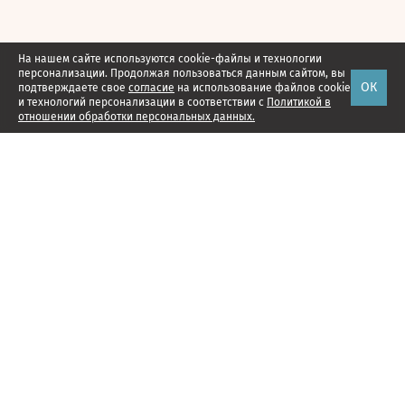
На нашем сайте используются cookie-файлы и технологии
персонализации. Продолжая пользоваться данным сайтом, вы
ОК
подтверждаете свое
согласие
на использование файлов cookie
и технологий персонализации в соответствии с
Политикой в
отношении обработки персональных данных.