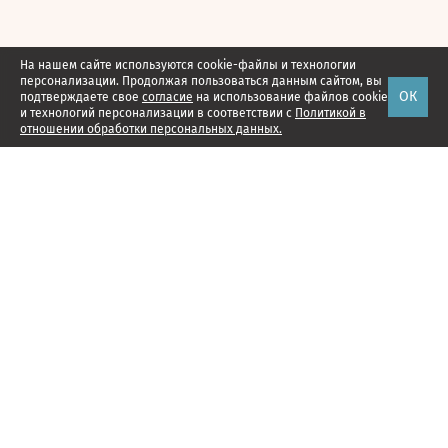
На нашем сайте используются cookie-файлы и технологии
персонализации. Продолжая пользоваться данным сайтом, вы
ОК
подтверждаете свое
согласие
на использование файлов cookie
и технологий персонализации в соответствии с
Политикой в
отношении обработки персональных данных.