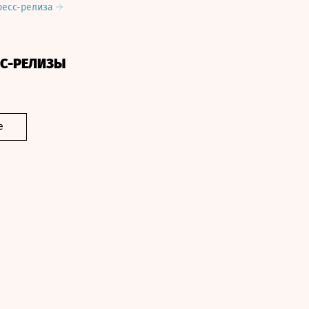
ресс-релиза
СС-РЕЛИЗЫ
е