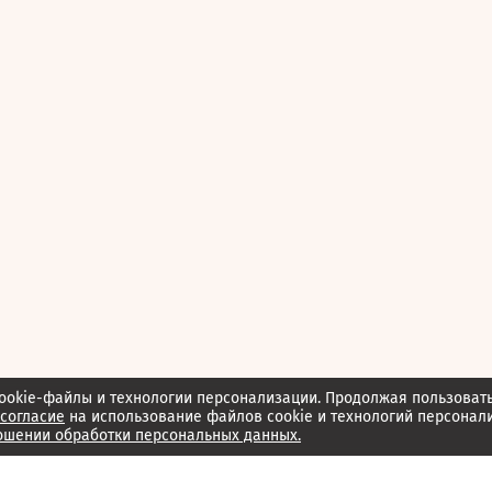
ookie-файлы и технологии персонализации. Продолжая пользоват
согласие
на использование файлов cookie и технологий персонал
ошении обработки персональных данных.