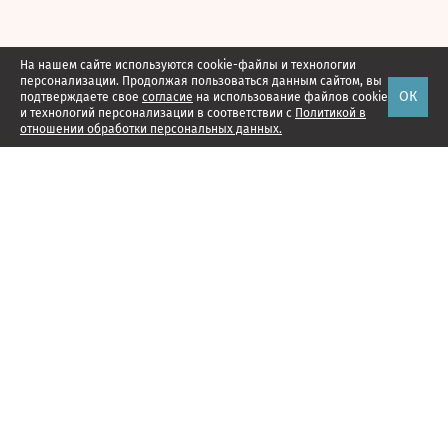
На нашем сайте используются cookie-файлы и технологии
персонализации. Продолжая пользоваться данным сайтом, вы
ОК
подтверждаете свое
согласие
на использование файлов cookie
и технологий персонализации в соответствии с
Политикой в
отношении обработки персональных данных.