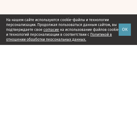
На нашем сайте используются cookie-файлы и технологии
персонализации. Продолжая пользоваться данным сайтом, вы
ОК
подтверждаете свое
согласие
на использование файлов cookie
и технологий персонализации в соответствии с
Политикой в
отношении обработки персональных данных.