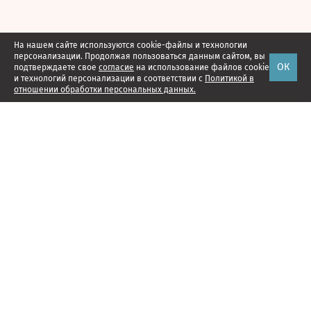
На нашем сайте используются cookie-файлы и технологии
персонализации. Продолжая пользоваться данным сайтом, вы
ОК
подтверждаете свое
согласие
на использование файлов cookie
и технологий персонализации в соответствии с
Политикой в
отношении обработки персональных данных.