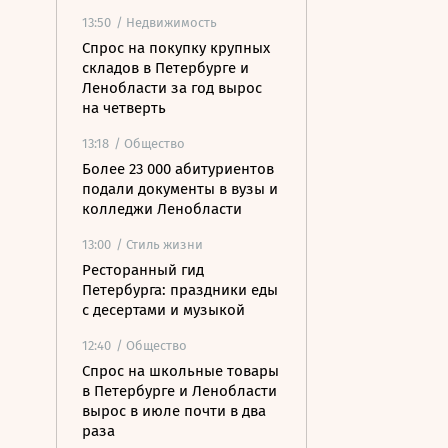
13:50
/ Недвижимость
Спрос на покупку крупных
складов в Петербурге и
Ленобласти за год вырос
на четверть
13:18
/ Общество
Более 23 000 абитуриентов
подали документы в вузы и
колледжи Ленобласти
13:00
/ Стиль жизни
Ресторанный гид
Петербурга: праздники еды
с десертами и музыкой
12:40
/ Общество
Спрос на школьные товары
в Петербурге и Ленобласти
вырос в июле почти в два
раза