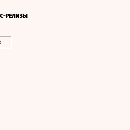
СС-РЕЛИЗЫ
е