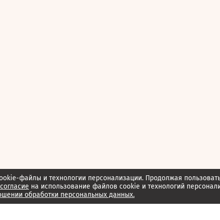
ookie-файлы и технологии персонализации. Продолжая пользоват
согласие
на использование файлов cookie и технологий персонал
ошении обработки персональных данных.