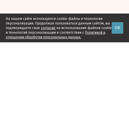
На нашем сайте используются cookie-файлы и технологии
персонализации. Продолжая пользоваться данным сайтом, вы
ОК
подтверждаете свое
согласие
на использование файлов cookie
и технологий персонализации в соответствии с
Политикой в
отношении обработки персональных данных.