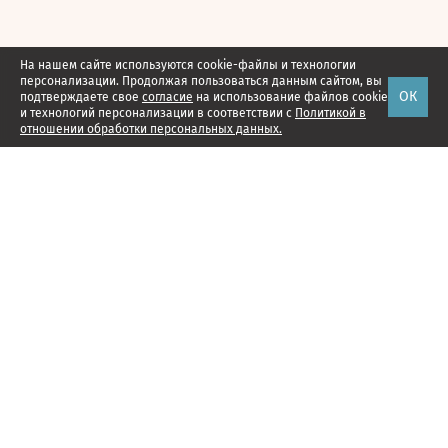
На нашем сайте используются cookie-файлы и технологии
персонализации. Продолжая пользоваться данным сайтом, вы
ОК
подтверждаете свое
согласие
на использование файлов cookie
и технологий персонализации в соответствии с
Политикой в
отношении обработки персональных данных.