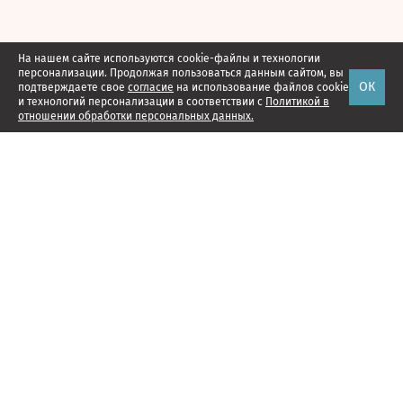
На нашем сайте используются cookie-файлы и технологии
персонализации. Продолжая пользоваться данным сайтом, вы
ОК
подтверждаете свое
согласие
на использование файлов cookie
и технологий персонализации в соответствии с
Политикой в
отношении обработки персональных данных.