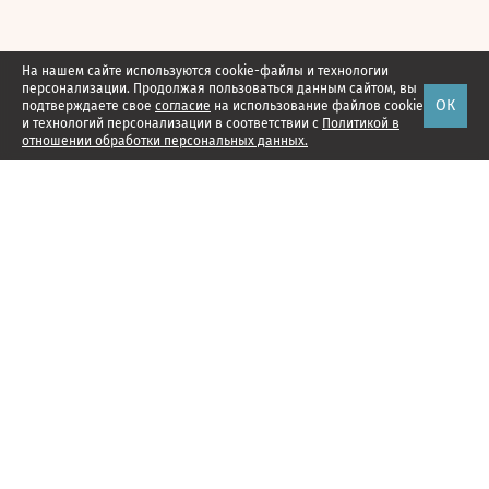
На нашем сайте используются cookie-файлы и технологии
персонализации. Продолжая пользоваться данным сайтом, вы
ОК
подтверждаете свое
согласие
на использование файлов cookie
и технологий персонализации в соответствии с
Политикой в
отношении обработки персональных данных.