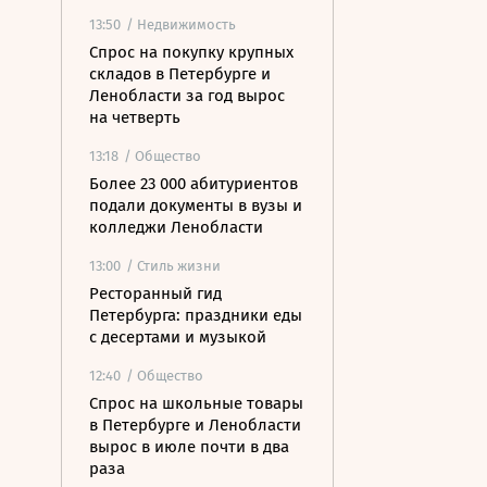
13:50
/ Недвижимость
Спрос на покупку крупных
складов в Петербурге и
Ленобласти за год вырос
на четверть
13:18
/ Общество
Более 23 000 абитуриентов
подали документы в вузы и
колледжи Ленобласти
13:00
/ Стиль жизни
Ресторанный гид
Петербурга: праздники еды
с десертами и музыкой
12:40
/ Общество
Спрос на школьные товары
в Петербурге и Ленобласти
вырос в июле почти в два
раза