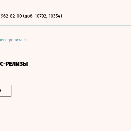
) 962-82-00 (доб. 10792, 10354)
ресс-релиза
СС-РЕЛИЗЫ
е