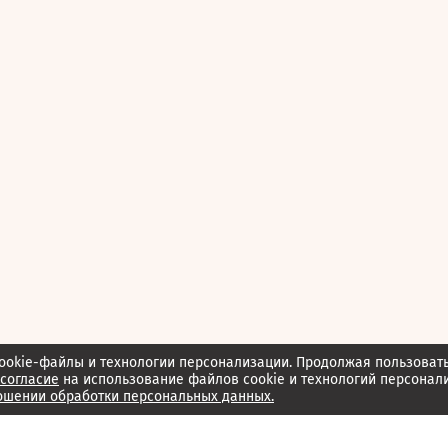
ookie-файлы и технологии персонализации. Продолжая пользоват
согласие
на использование файлов cookie и технологий персонал
ошении обработки персональных данных.