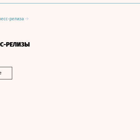
ресс-релиза
СС-РЕЛИЗЫ
е