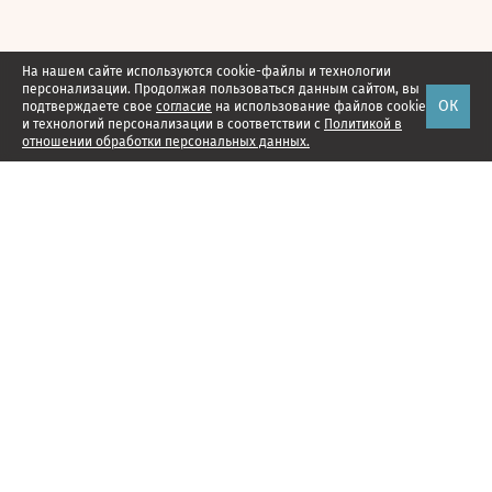
На нашем сайте используются cookie-файлы и технологии
персонализации. Продолжая пользоваться данным сайтом, вы
ОК
подтверждаете свое
согласие
на использование файлов cookie
и технологий персонализации в соответствии с
Политикой в
отношении обработки персональных данных.