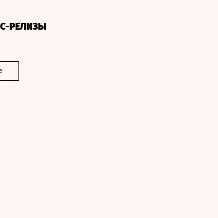
СС-РЕЛИЗЫ
е