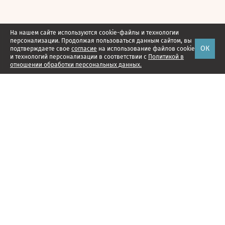
На нашем сайте используются cookie-файлы и технологии
персонализации. Продолжая пользоваться данным сайтом, вы
ОК
подтверждаете свое
согласие
на использование файлов cookie
и технологий персонализации в соответствии с
Политикой в
отношении обработки персональных данных.