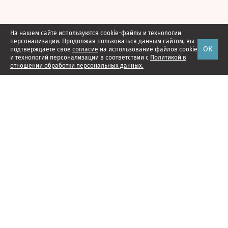
На нашем сайте используются cookie-файлы и технологии
персонализации. Продолжая пользоваться данным сайтом, вы
ОК
подтверждаете свое
согласие
на использование файлов cookie
и технологий персонализации в соответствии с
Политикой в
отношении обработки персональных данных.