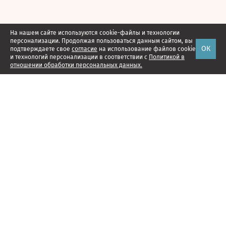
На нашем сайте используются cookie-файлы и технологии
персонализации. Продолжая пользоваться данным сайтом, вы
ОК
подтверждаете свое
согласие
на использование файлов cookie
и технологий персонализации в соответствии с
Политикой в
отношении обработки персональных данных.