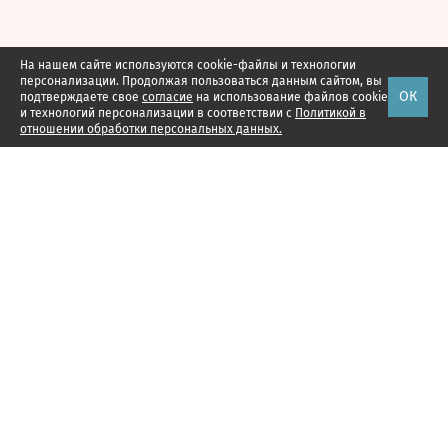
На нашем сайте используются cookie-файлы и технологии
персонализации. Продолжая пользоваться данным сайтом, вы
ОК
подтверждаете свое
согласие
на использование файлов cookie
и технологий персонализации в соответствии с
Политикой в
отношении обработки персональных данных.