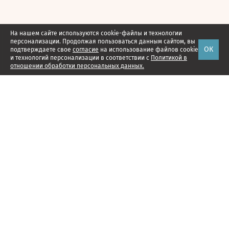
На нашем сайте используются cookie-файлы и технологии
персонализации. Продолжая пользоваться данным сайтом, вы
ОК
подтверждаете свое
согласие
на использование файлов cookie
и технологий персонализации в соответствии с
Политикой в
отношении обработки персональных данных.