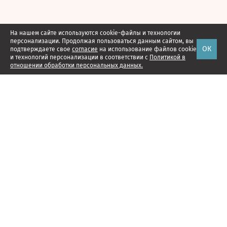
На нашем сайте используются cookie-файлы и технологии
персонализации. Продолжая пользоваться данным сайтом, вы
ОК
подтверждаете свое
согласие
на использование файлов cookie
и технологий персонализации в соответствии с
Политикой в
отношении обработки персональных данных.