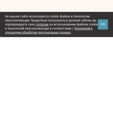
На нашем сайте используются cookie-файлы и технологии
персонализации. Продолжая пользоваться данным сайтом, вы
ОК
подтверждаете свое
согласие
на использование файлов cookie
и технологий персонализации в соответствии с
Политикой в
отношении обработки персональных данных.