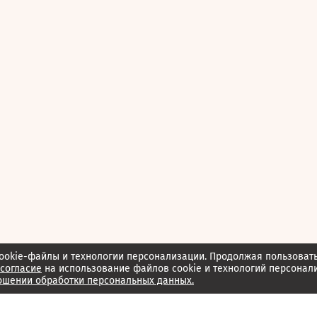
ookie-файлы и технологии персонализации. Продолжая пользоват
согласие
на использование файлов cookie и технологий персонал
ошении обработки персональных данных.