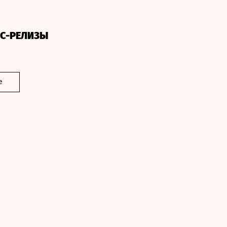
СС-РЕЛИЗЫ
е