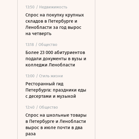
13:50
/ Недвижимость
Спрос на покупку крупных
складов в Петербурге и
Ленобласти за год вырос
на четверть
13:18
/ Общество
Более 23 000 абитуриентов
подали документы в вузы и
колледжи Ленобласти
13:00
/ Стиль жизни
Ресторанный гид
Петербурга: праздники еды
с десертами и музыкой
12:40
/ Общество
Спрос на школьные товары
в Петербурге и Ленобласти
вырос в июле почти в два
раза