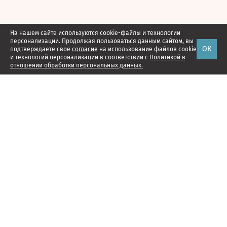
На нашем сайте используются cookie-файлы и технологии
персонализации. Продолжая пользоваться данным сайтом, вы
ОК
подтверждаете свое
согласие
на использование файлов cookie
и технологий персонализации в соответствии с
Политикой в
отношении обработки персональных данных.