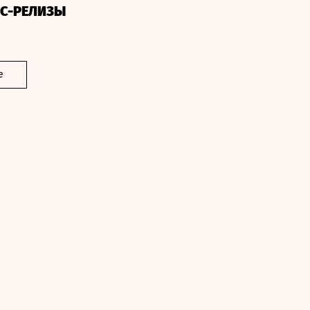
СС-РЕЛИЗЫ
е