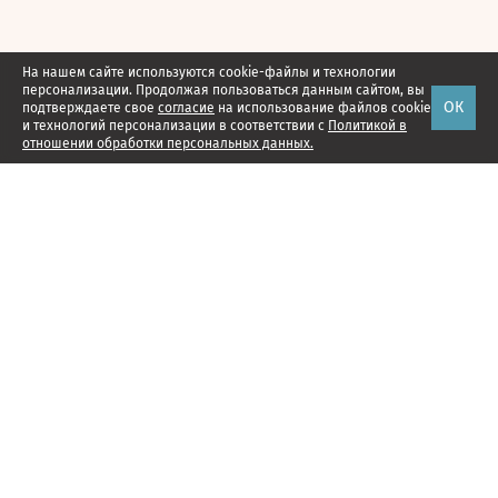
На нашем сайте используются cookie-файлы и технологии
персонализации. Продолжая пользоваться данным сайтом, вы
ОК
подтверждаете свое
согласие
на использование файлов cookie
и технологий персонализации в соответствии с
Политикой в
отношении обработки персональных данных.