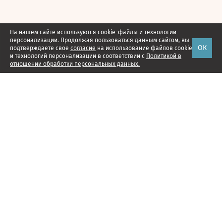
На нашем сайте используются cookie-файлы и технологии
персонализации. Продолжая пользоваться данным сайтом, вы
ОК
подтверждаете свое
согласие
на использование файлов cookie
и технологий персонализации в соответствии с
Политикой в
отношении обработки персональных данных.